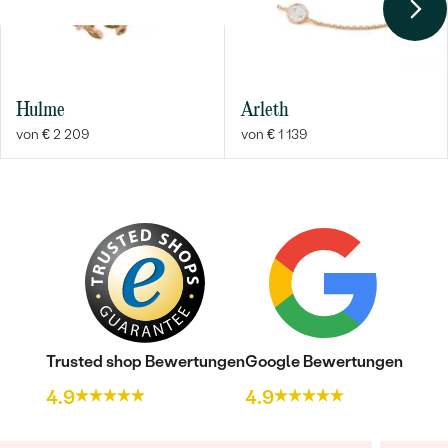
Hulme
Arleth
von € 2 209
von € 1 139
Bestseller
ANSEHEN
Trusted shop Bewertungen
Google Bewertungen
4.9
4.9