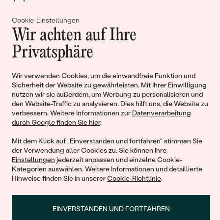
Cookie-Einstellungen
Gemeinsam erschaffen wir
Wir achten auf Ihre
Geschichten von Schönheit und
Privatsphäre
Liebe
Wir verwenden Cookies, um die einwandfreie Funktion und
Sicherheit der Website zu gewährleisten. Mit Ihrer Einwilligung
Begleiten Sie uns!
nutzen wir sie außerdem, um Werbung zu personalisieren und
den Website-Traffic zu analysieren. Dies hilft uns, die Website zu
verbessern. Weitere Informationen zur
Datenverarbeitung
durch Google finden Sie hier
.
Mit dem Klick auf „Einverstanden und fortfahren" stimmen Sie
der Verwendung aller Cookies zu. Sie können Ihre
Einstellungen
jederzeit anpassen und einzelne Cookie-
Kategorien auswählen. Weitere Informationen und detaillierte
Hinweise finden Sie in unserer
Cookie-Richtlinie
.
© 2011 - 2026, Eppi.de
EINVERSTANDEN UND FORTFAHREN