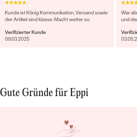
Kunde ist König Kommunikation, Versand sowie
War all
der Artikel sind klasse. Macht weiter so.
und de
Verifizierter Kunde
Verifiz
09.03.2025
03.05.
Gute Gründe für Eppi