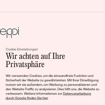
Gemeinsam erschaffen wir
Cookie-Einstellungen
Wir achten auf Ihre
Geschichten von Schönheit und
Privatsphäre
Liebe
Wir verwenden Cookies, um die einwandfreie Funktion und
Begleiten Sie uns!
Sicherheit der Website zu gewährleisten. Mit Ihrer Einwilligung
nutzen wir sie außerdem, um Werbung zu personalisieren und
den Website-Traffic zu analysieren. Dies hilft uns, die Website zu
verbessern. Weitere Informationen zur
Datenverarbeitung
durch Google finden Sie hier
.