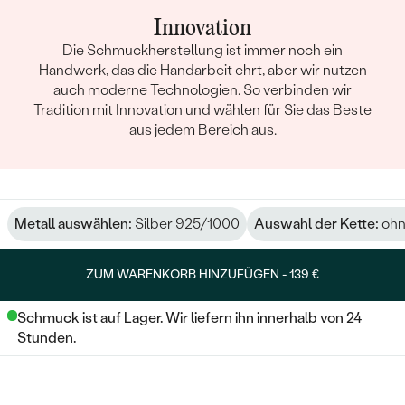
Innovation
Die Schmuckherstellung ist immer noch ein
Handwerk, das die Handarbeit ehrt, aber wir nutzen
auch moderne Technologien. So verbinden wir
Tradition mit Innovation und wählen für Sie das Beste
aus jedem Bereich aus.
Metall auswählen:
Silber 925/1000
Auswahl der Kette:
ohn
ZUM WARENKORB HINZUFÜGEN -
139 €
Schmuck ist auf Lager. Wir liefern ihn innerhalb von 24
Stunden.