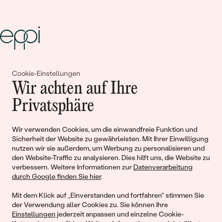
Gemeinsam erschaffen wir
Cookie-Einstellungen
Wir achten auf Ihre
Geschichten von Schönheit und
Privatsphäre
Liebe
Wir verwenden Cookies, um die einwandfreie Funktion und
Begleiten Sie uns!
Sicherheit der Website zu gewährleisten. Mit Ihrer Einwilligung
nutzen wir sie außerdem, um Werbung zu personalisieren und
den Website-Traffic zu analysieren. Dies hilft uns, die Website zu
verbessern. Weitere Informationen zur
Datenverarbeitung
durch Google finden Sie hier
.
Mit dem Klick auf „Einverstanden und fortfahren" stimmen Sie
der Verwendung aller Cookies zu. Sie können Ihre
Einstellungen
jederzeit anpassen und einzelne Cookie-