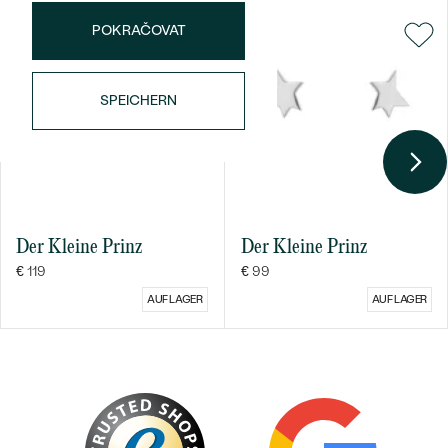
POKRAČOVAT
SPEICHERN
Bestseller
Der Kleine Prinz
Der Kleine Prinz
€ 119
€ 99
ANSEHEN
AUF LAGER
AUF LAGER