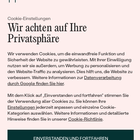
Gemeinsam erschaffen wir
Cookie-Einstellungen
Wir achten auf Ihre
Geschichten von Schönheit und
Privatsphäre
Liebe
Wir verwenden Cookies, um die einwandfreie Funktion und
Begleiten Sie uns!
Sicherheit der Website zu gewährleisten. Mit Ihrer Einwilligung
nutzen wir sie außerdem, um Werbung zu personalisieren und
den Website-Traffic zu analysieren. Dies hilft uns, die Website zu
verbessern. Weitere Informationen zur
Datenverarbeitung
durch Google finden Sie hier
.
Mit dem Klick auf „Einverstanden und fortfahren" stimmen Sie
der Verwendung aller Cookies zu. Sie können Ihre
Einstellungen
jederzeit anpassen und einzelne Cookie-
Kategorien auswählen. Weitere Informationen und detaillierte
Hinweise finden Sie in unserer
Cookie-Richtlinie
.
© 2011 - 2026, Eppi.de
EINVERSTANDEN UND FORTFAHREN