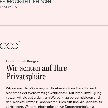
HÄUFIG GESTELLTE FRAGEN
MAGAZIN
Cookie-Einstellungen
Gemeinsam erschaffen wir
Wir achten auf Ihre
Geschichten von Schönheit und
Privatsphäre
Liebe
Wir verwenden Cookies, um die einwandfreie Funktion und
Sicherheit der Website zu gewährleisten. Mit Ihrer Einwilligung
Begleiten Sie uns!
nutzen wir sie außerdem, um Werbung zu personalisieren und
den Website-Traffic zu analysieren. Dies hilft uns, die Website zu
verbessern. Weitere Informationen zur
Datenverarbeitung