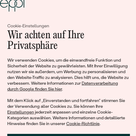
Gemeinsam erschaffen wir
Cookie-Einstellungen
Wir achten auf Ihre
Geschichten von Schönheit und
Privatsphäre
Liebe
Wir verwenden Cookies, um die einwandfreie Funktion und
Begleiten Sie uns!
Sicherheit der Website zu gewährleisten. Mit Ihrer Einwilligung
nutzen wir sie außerdem, um Werbung zu personalisieren und
den Website-Traffic zu analysieren. Dies hilft uns, die Website zu
verbessern. Weitere Informationen zur
Datenverarbeitung
durch Google finden Sie hier
.
Mit dem Klick auf „Einverstanden und fortfahren" stimmen Sie
der Verwendung aller Cookies zu. Sie können Ihre
Einstellungen
jederzeit anpassen und einzelne Cookie-
Kategorien auswählen. Weitere Informationen und detaillierte
Hinweise finden Sie in unserer
Cookie-Richtlinie
.
© 2011 - 2026, Eppi.de