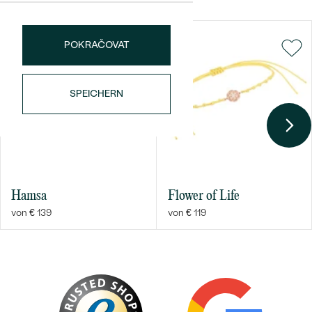
POKRAČOVAT
SPEICHERN
Bestseller
Hamsa
Flower of Life
ANSEHEN
von € 139
von € 119