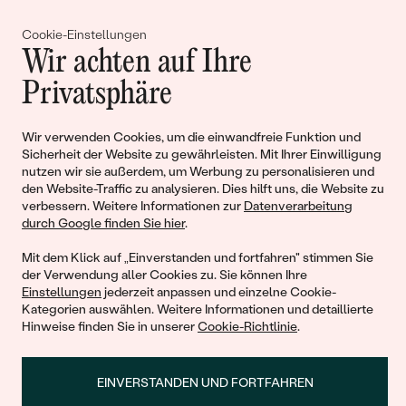
Gemeinsam erschaffen wir
Cookie-Einstellungen
Wir achten auf Ihre
Geschichten von Schönheit und
Privatsphäre
Liebe
Wir verwenden Cookies, um die einwandfreie Funktion und
Begleiten Sie uns!
Sicherheit der Website zu gewährleisten. Mit Ihrer Einwilligung
nutzen wir sie außerdem, um Werbung zu personalisieren und
den Website-Traffic zu analysieren. Dies hilft uns, die Website zu
verbessern. Weitere Informationen zur
Datenverarbeitung
durch Google finden Sie hier
.
Mit dem Klick auf „Einverstanden und fortfahren" stimmen Sie
der Verwendung aller Cookies zu. Sie können Ihre
Einstellungen
jederzeit anpassen und einzelne Cookie-
Kategorien auswählen. Weitere Informationen und detaillierte
Hinweise finden Sie in unserer
Cookie-Richtlinie
.
© 2011 - 2026, Eppi.de
EINVERSTANDEN UND FORTFAHREN