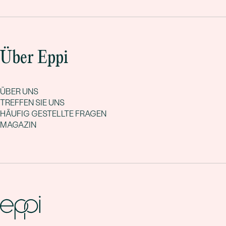
Über Eppi
ÜBER UNS
TREFFEN SIE UNS
HÄUFIG GESTELLTE FRAGEN
MAGAZIN