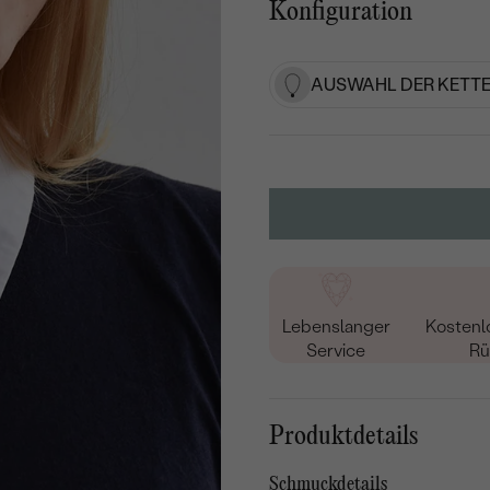
Konfiguration
AUSWAHL DER KETTE
Lebenslanger
Kostenl
Service
Rü
Produktdetails
Schmuckdetails