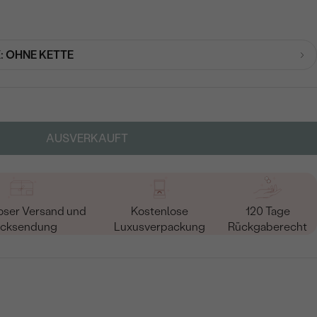
:
OHNE KETTE
AUSVERKAUFT
oser Versand und
Kostenlose
120 Tage
cksendung
Luxusverpackung
Rückgaberecht