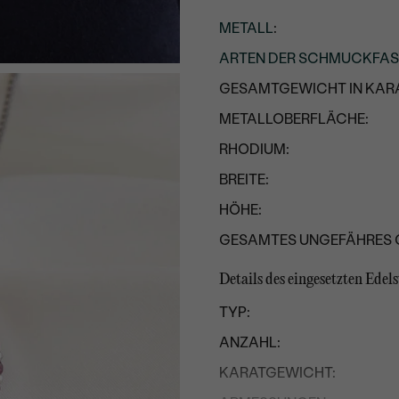
METALL
:
ARTEN DER SCHMUCKFA
GESAMTGEWICHT IN KARA
METALLOBERFLÄCHE:
RHODIUM:
BREITE:
HÖHE:
GESAMTES UNGEFÄHRES 
Details des eingesetzten Edels
TYP:
ANZAHL:
KARATGEWICHT: