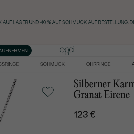
 AUF LAGER UND -10 % AUF SCHMUCK AUF BESTELLUNG. D
AUFNEHMEN
GSRINGE
SCHMUCK
OHRRINGE
Silberner Kar
Granat Eirene
123 €