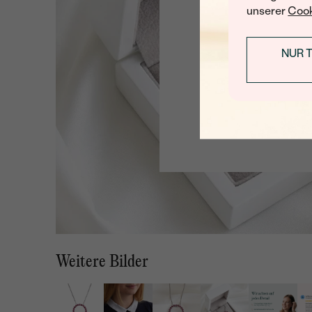
unserer
Cook
NUR 
Weitere Bilder