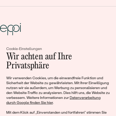
Gemeinsam erschaffen wir
Cookie-Einstellungen
Wir achten auf Ihre
Geschichten von Schönheit und
Privatsphäre
Liebe
Wir verwenden Cookies, um die einwandfreie Funktion und
Begleiten Sie uns!
Sicherheit der Website zu gewährleisten. Mit Ihrer Einwilligung
nutzen wir sie außerdem, um Werbung zu personalisieren und
den Website-Traffic zu analysieren. Dies hilft uns, die Website zu
verbessern. Weitere Informationen zur
Datenverarbeitung
durch Google finden Sie hier
.
Mit dem Klick auf „Einverstanden und fortfahren" stimmen Sie