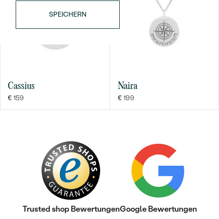
SPEICHERN
Cassius
Naira
Bestseller
€ 159
€ 199
ANSEHEN
Trusted shop Bewertungen
Google Bewertungen