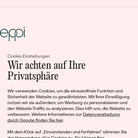
Gemeinsam erschaffen wir
Cookie-Einstellungen
Wir achten auf Ihre
Geschichten von Schönheit und
Privatsphäre
Liebe
Wir verwenden Cookies, um die einwandfreie Funktion und
Begleiten Sie uns!
Sicherheit der Website zu gewährleisten. Mit Ihrer Einwilligung
nutzen wir sie außerdem, um Werbung zu personalisieren und
den Website-Traffic zu analysieren. Dies hilft uns, die Website zu
verbessern. Weitere Informationen zur
Datenverarbeitung
durch Google finden Sie hier
.
Mit dem Klick auf „Einverstanden und fortfahren" stimmen Sie
der Verwendung aller Cookies zu. Sie können Ihre