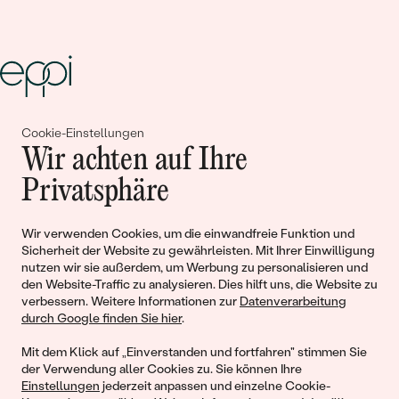
Cookie-Einstellungen
Gemeinsam erschaffen wir
Wir achten auf Ihre
Geschichten von Schönheit und
Privatsphäre
Liebe
Wir verwenden Cookies, um die einwandfreie Funktion und
Sicherheit der Website zu gewährleisten. Mit Ihrer Einwilligung
Begleiten Sie uns!
nutzen wir sie außerdem, um Werbung zu personalisieren und
den Website-Traffic zu analysieren. Dies hilft uns, die Website zu
verbessern. Weitere Informationen zur
Datenverarbeitung
durch Google finden Sie hier
.
Mit dem Klick auf „Einverstanden und fortfahren" stimmen Sie
der Verwendung aller Cookies zu. Sie können Ihre
Einstellungen
jederzeit anpassen und einzelne Cookie-