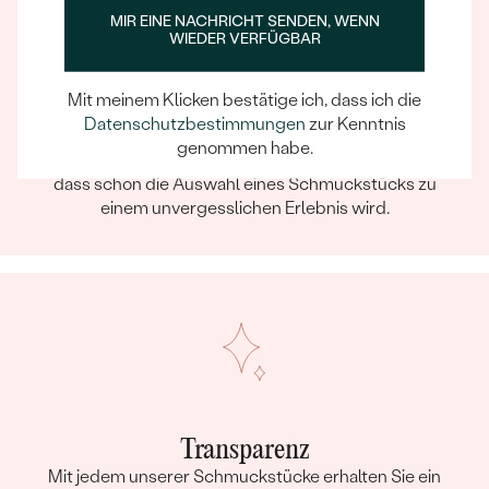
MIR EINE NACHRICHT SENDEN, WENN
WIEDER VERFÜGBAR
Mit meinem Klicken bestätige ich, dass ich die
Ein Eppi-sches Erlebnis
Datenschutzbestimmungen
zur Kenntnis
Wenn Sie online oder persönlich einkaufen, können Sie
genommen habe.
sich darauf verlassen, dass unser Team dafür sorgt,
dass schon die Auswahl eines Schmuckstücks zu
einem unvergesslichen Erlebnis wird.
Transparenz
Mit jedem unserer Schmuckstücke erhalten Sie ein