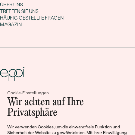
ÜBER UNS
TREFFEN SIE UNS
HÄUFIG GESTELLTE FRAGEN
MAGAZIN
Cookie-Einstellungen
Gemeinsam erschaffen wir
Wir achten auf Ihre
Geschichten von Schönheit und
Privatsphäre
Liebe
Wir verwenden Cookies, um die einwandfreie Funktion und
Sicherheit der Website zu gewährleisten. Mit Ihrer Einwilligung