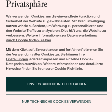
Privatsphäre
Liebe
Wir verwenden Cookies, um die einwandfreie Funktion und
Sicherheit der Website zu gewährleisten. Mit Ihrer Einwilligung
Begleiten Sie uns!
nutzen wir sie außerdem, um Werbung zu personalisieren und
den Website-Traffic zu analysieren. Dies hilft uns, die Website zu
verbessern. Weitere Informationen zur
Datenverarbeitung
durch Google finden Sie hier
.
Mit dem Klick auf „Einverstanden und fortfahren" stimmen Sie
der Verwendung aller Cookies zu. Sie können Ihre
Einstellungen
jederzeit anpassen und einzelne Cookie-
Kategorien auswählen. Weitere Informationen und detaillierte
Hinweise finden Sie in unserer
Cookie-Richtlinie
.
© 2011 - 2026, Eppi.de
EINVERSTANDEN UND FORTFAHREN
NUR TECHNISCHE COOKIES VERWENDEN
RABATT BEIM ERSTEN KAUF