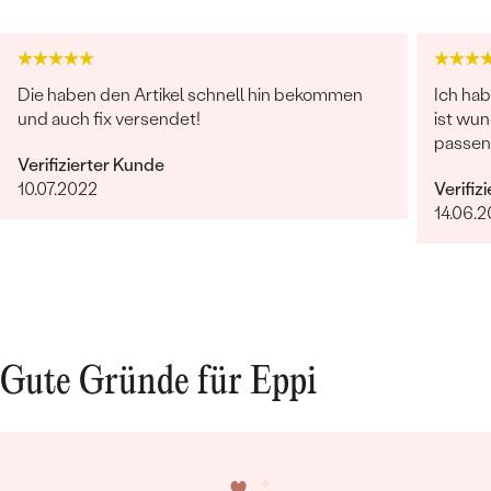
Die haben den Artikel schnell hin bekommen
Ich ha
und auch fix versendet!
ist wun
passen
Verifizierter Kunde
10.07.2022
Verifiz
14.06.
Gute Gründe für Eppi