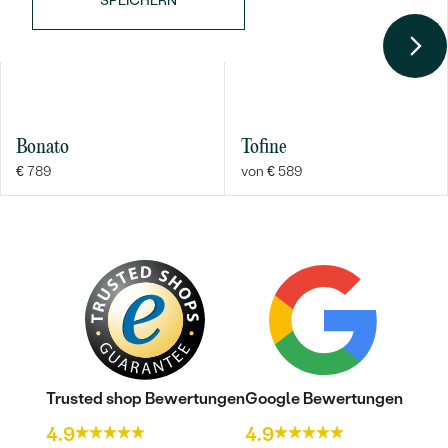
SPEICHERN
Bonato
Tofine
€ 789
von € 589
Trusted shop Bewertungen
Google Bewertungen
4.9
4.9