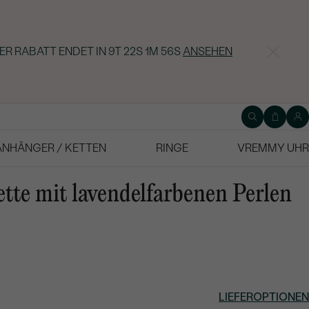
ER RABATT ENDET IN
9T 22S 1M 55S
ANSEHEN
ANHÄNGER / KETTEN
RINGE
VREMMY UHR
ette mit lavendelfarbenen Perlen
LIEFEROPTIONEN