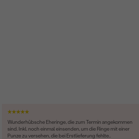
Wunderhübsche Eheringe, die zum Termin angekommen
sind. Inkl. noch einmal einsenden, um die Ringe mit einer
Punze zu versehen, die bei Erstlieferung fehlte..