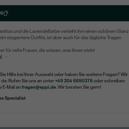
10
.
zeitlos und die Lavendelfarbe verleiht ihm einen schönen Glanz
ekt elegantere Outfits, ist aber auch für das tägliche Tragen
ter für reife Frauen, die wissen, was ihnen steht
N
Sie Hilfe bei Ihrer Auswahl oder haben Sie weitere Fragen? Wir
e da: Rufen Sie uns an unter
+49 304 6690376
oder schreiben
e E-Mail an
fragen@eppi.de
. Wir beraten Sie gern!
es Specialist