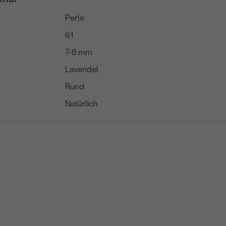
Perle
61
7-8 mm
Lavendel
Rund
Natürlich