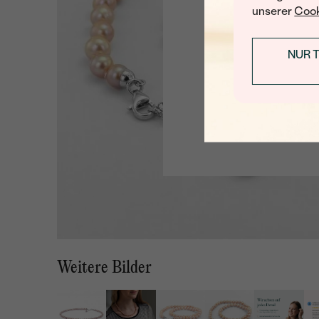
unserer
Cook
NUR 
Weitere Bilder