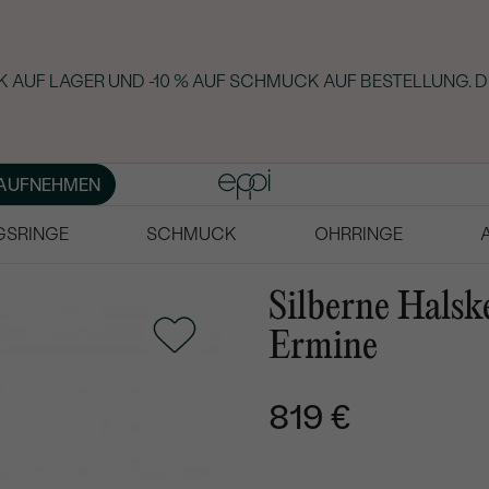
 AUF LAGER UND -10 % AUF SCHMUCK AUF BESTELLUNG. D
AUFNEHMEN
GSRINGE
SCHMUCK
OHRRINGE
Silberne Halsk
Ermine
819 €