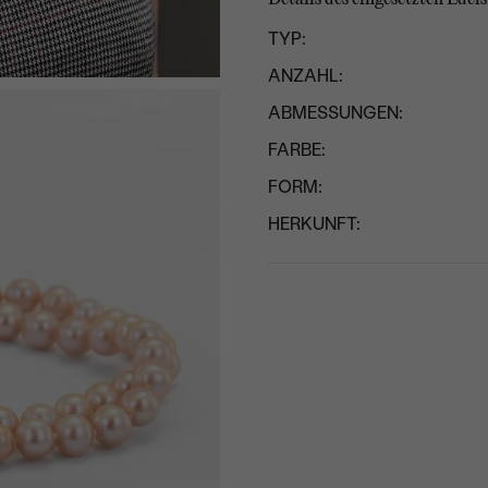
TYP:
ANZAHL:
ABMESSUNGEN:
FARBE:
FORM:
HERKUNFT: