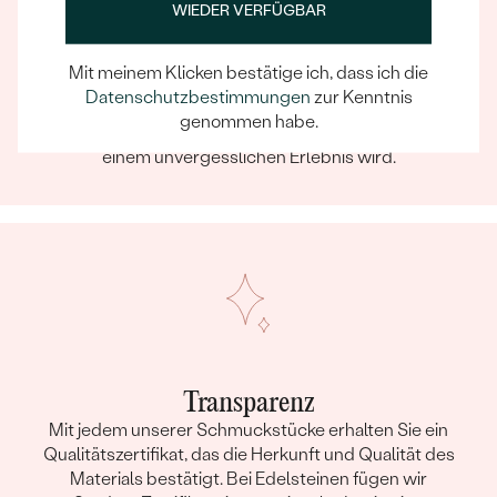
WIEDER VERFÜGBAR
Ein Eppi-sches Erlebnis
Mit meinem Klicken bestätige ich, dass ich die
Wenn Sie online oder persönlich einkaufen, können Sie
Datenschutzbestimmungen
zur Kenntnis
sich darauf verlassen, dass unser Team dafür sorgt,
genommen habe.
dass schon die Auswahl eines Schmuckstücks zu
einem unvergesslichen Erlebnis wird.
Transparenz
Mit jedem unserer Schmuckstücke erhalten Sie ein
Qualitätszertifikat, das die Herkunft und Qualität des
Materials bestätigt. Bei Edelsteinen fügen wir