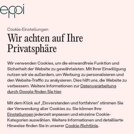
Cookie-Einstellungen
Gemeinsam erschaffen wir
Wir achten auf Ihre
Geschichten von Schönheit und
Privatsphäre
Liebe
Wir verwenden Cookies, um die einwandfreie Funktion und
Sicherheit der Website zu gewährleisten. Mit Ihrer Einwilligung
Begleiten Sie uns!
nutzen wir sie außerdem, um Werbung zu personalisieren und
den Website-Traffic zu analysieren. Dies hilft uns, die Website zu
verbessern. Weitere Informationen zur
Datenverarbeitung
durch Google finden Sie hier
.
Mit dem Klick auf „Einverstanden und fortfahren" stimmen Sie
der Verwendung aller Cookies zu. Sie können Ihre
Einstellungen
jederzeit anpassen und einzelne Cookie-
Kategorien auswählen. Weitere Informationen und detaillierte
Hinweise finden Sie in unserer
Cookie-Richtlinie
.
© 2011 - 2026, Eppi.de