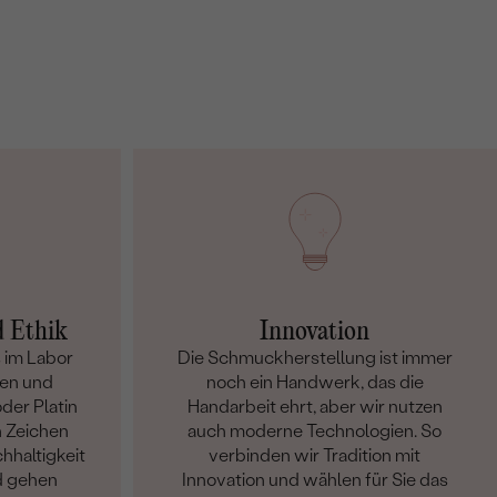
d Ethik
Innovation
 im Labor
Die Schmuckherstellung ist immer
en und
noch ein Handwerk, das die
der Platin
Handarbeit ehrt, aber wir nutzen
n Zeichen
auch moderne Technologien. So
hhaltigkeit
verbinden wir Tradition mit
d gehen
Innovation und wählen für Sie das