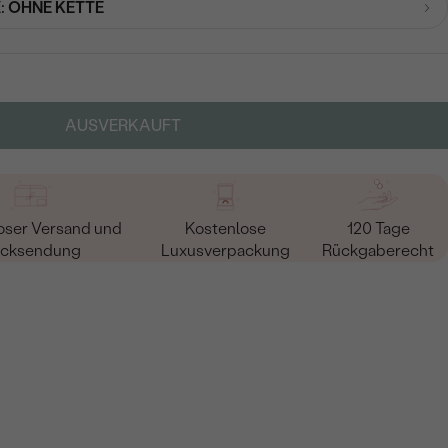
:
OHNE KETTE
AUSVERKAUFT
oser Versand und
Kostenlose
120 Tage
cksendung
Luxusverpackung
Rückgaberecht