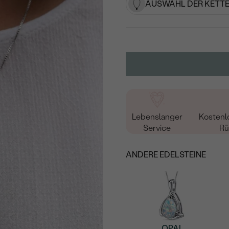
AUSWAHL DER KETTE
Lebenslanger
Kostenl
Service
Rü
ANDERE EDELSTEINE
OPAL