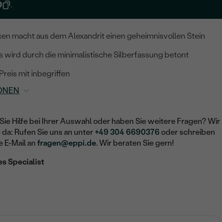
0
.
ncen macht aus dem Alexandrit einen geheimnisvollen Stein
s wird durch die minimalistische Silberfassung betont
 Preis mit inbegriffen
ONEN
Sie Hilfe bei Ihrer Auswahl oder haben Sie weitere Fragen? Wir
e da: Rufen Sie uns an unter
+49 304 6690376
oder schreiben
e E-Mail an
fragen@eppi.de
. Wir beraten Sie gern!
es Specialist