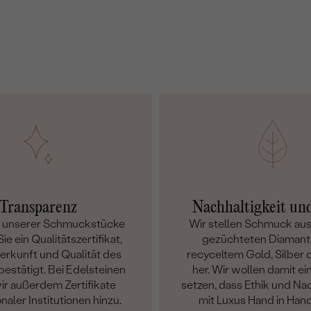
Transparenz
Nachhaltigkeit un
m unserer Schmuckstücke
Wir stellen Schmuck aus
ie ein Qualitätszertifikat,
gezüchteten Diamant
Herkunft und Qualität des
recyceltem Gold, Silber o
bestätigt. Bei Edelsteinen
her. Wir wollen damit ei
ir außerdem Zertifikate
setzen, dass Ethik und Nac
onaler Institutionen hinzu.
mit Luxus Hand in Han