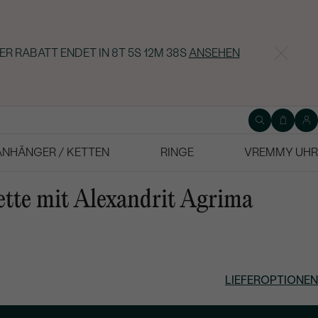
ER RABATT ENDET IN
8T 5S 12M 37S
ANSEHEN
ANHÄNGER / KETTEN
RINGE
VREMMY UHR
ette mit Alexandrit Agrima
LIEFEROPTIONEN