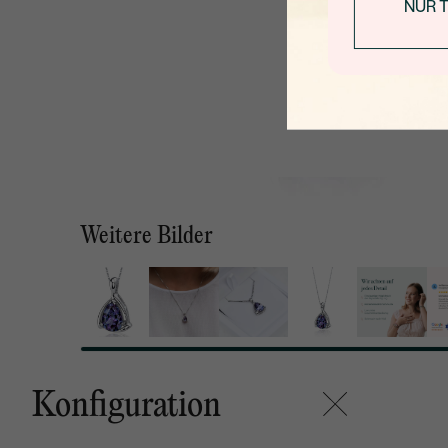
NUR 
Weitere Bilder
Konfiguration