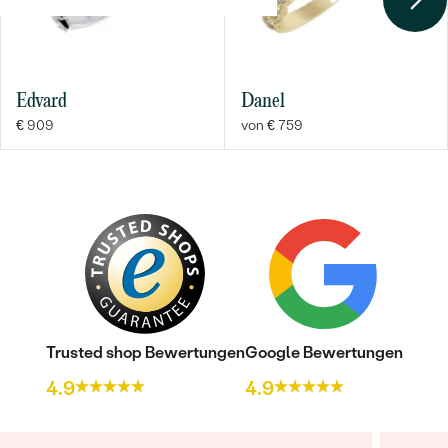
Edvard
Danel
€ 909
von € 759
Trusted shop Bewertungen
Google Bewertungen
4.9
4.9