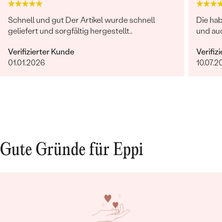
Schnell und gut Der Artikel wurde schnell
Die ha
geliefert und sorgfältig hergestellt..
und auc
Verifizierter Kunde
Verifiz
01.01.2026
10.07.2
Gute Gründe für Eppi