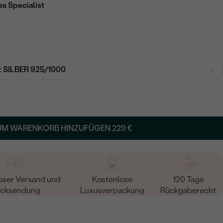
es Specialist
:
SILBER 925/1000
UM WARENKORB HINZUFÜGEN
229 €
oser Versand und
Kostenlose
120 Tage
cksendung
Luxusverpackung
Rückgaberecht