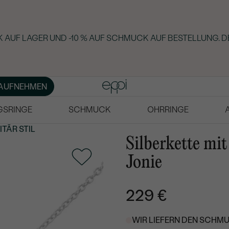
 AUF LAGER UND -10 % AUF SCHMUCK AUF BESTELLUNG. D
AUFNEHMEN
GSRINGE
SCHMUCK
OHRRINGE
ITÄR STIL
Silberkette mi
Jonie
229 €
WIR LIEFERN DEN SCHMU