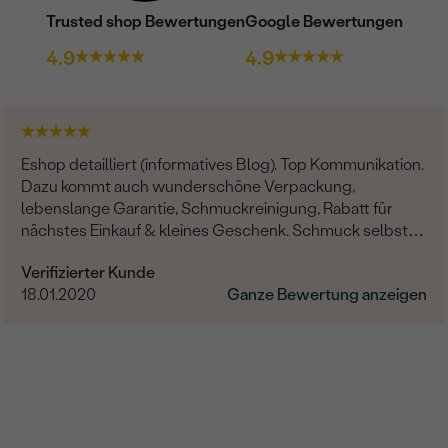
Trusted shop Bewertungen
Google Bewertungen
4.9
4.9
Eshop detailliert (informatives Blog). Top Kommunikation.
Dazu kommt auch wunderschöne Verpackung,
lebenslange Garantie, Schmuckreinigung, Rabatt für
nächstes Einkauf & kleines Geschenk. Schmuck selbst -
professionelle Arbeit und einzigartige Design.
Verifizierter Kunde
18.01.2020
Ganze Bewertung anzeigen