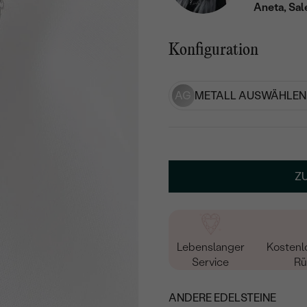
Aneta, Sal
Konfiguration
AG
METALL AUSWÄHLEN
Z
Lebenslanger
Kostenl
Service
Rü
ANDERE EDELSTEINE