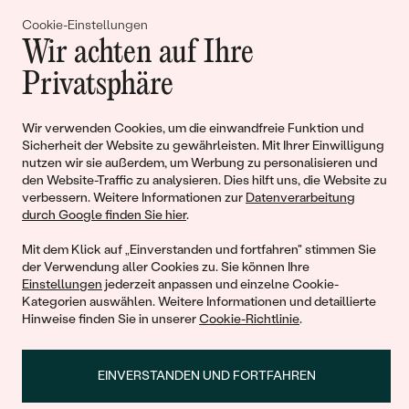
Cookie-Einstellungen
Gemeinsam erschaffen wir
Wir achten auf Ihre
Geschichten von Schönheit und
Privatsphäre
Liebe
Wir verwenden Cookies, um die einwandfreie Funktion und
Sicherheit der Website zu gewährleisten. Mit Ihrer Einwilligung
Begleiten Sie uns!
nutzen wir sie außerdem, um Werbung zu personalisieren und
den Website-Traffic zu analysieren. Dies hilft uns, die Website zu
verbessern. Weitere Informationen zur
Datenverarbeitung
durch Google finden Sie hier
.
Mit dem Klick auf „Einverstanden und fortfahren" stimmen Sie
der Verwendung aller Cookies zu. Sie können Ihre
Einstellungen
jederzeit anpassen und einzelne Cookie-
Kategorien auswählen. Weitere Informationen und detaillierte
Hinweise finden Sie in unserer
Cookie-Richtlinie
.
© 2011 - 2026, Eppi.de
EINVERSTANDEN UND FORTFAHREN