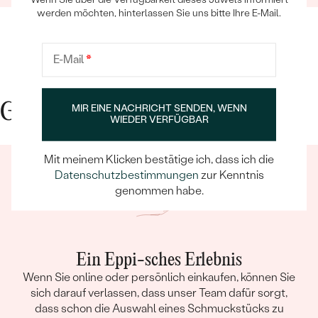
werden möchten, hinterlassen Sie uns bitte Ihre E-Mail.
E-Mail
*
Gute Gründe für Eppi
MIR EINE NACHRICHT SENDEN, WENN
WIEDER VERFÜGBAR
Mit meinem Klicken bestätige ich, dass ich die
Datenschutzbestimmungen
zur Kenntnis
genommen habe.
Ein Eppi-sches Erlebnis
Wenn Sie online oder persönlich einkaufen, können Sie
sich darauf verlassen, dass unser Team dafür sorgt,
dass schon die Auswahl eines Schmuckstücks zu