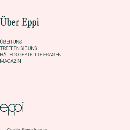
Über Eppi
ÜBER UNS
TREFFEN SIE UNS
HÄUFIG GESTELLTE FRAGEN
MAGAZIN
Gemeinsam erschaffen wir
Cookie-Einstellungen