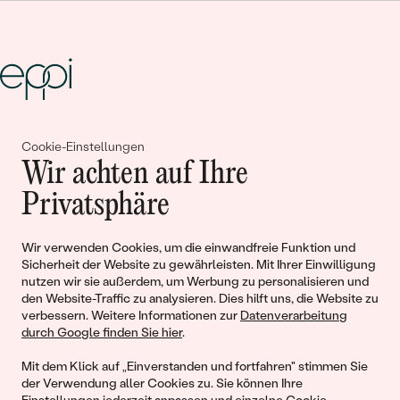
Gemeinsam erschaffen wir
Cookie-Einstellungen
Wir achten auf Ihre
Geschichten von Schönheit und
Privatsphäre
Liebe
Wir verwenden Cookies, um die einwandfreie Funktion und
Begleiten Sie uns!
Sicherheit der Website zu gewährleisten. Mit Ihrer Einwilligung
nutzen wir sie außerdem, um Werbung zu personalisieren und
den Website-Traffic zu analysieren. Dies hilft uns, die Website zu
verbessern. Weitere Informationen zur
Datenverarbeitung
durch Google finden Sie hier
.
Mit dem Klick auf „Einverstanden und fortfahren" stimmen Sie
der Verwendung aller Cookies zu. Sie können Ihre