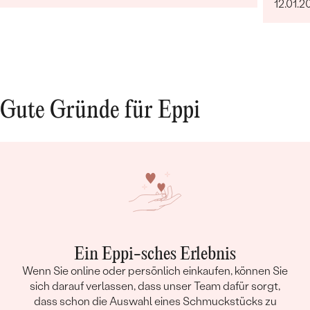
12.01.2
Gute Gründe für Eppi
Ein Eppi-sches Erlebnis
Wenn Sie online oder persönlich einkaufen, können Sie
sich darauf verlassen, dass unser Team dafür sorgt,
dass schon die Auswahl eines Schmuckstücks zu