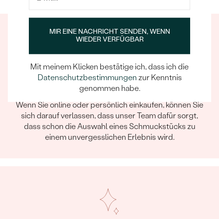
MIR EINE NACHRICHT SENDEN, WENN
WIEDER VERFÜGBAR
Mit meinem Klicken bestätige ich, dass ich die
Datenschutzbestimmungen
zur Kenntnis
genommen habe.
Ein Eppi-sches Erlebnis
Wenn Sie online oder persönlich einkaufen, können Sie
sich darauf verlassen, dass unser Team dafür sorgt,
dass schon die Auswahl eines Schmuckstücks zu
einem unvergesslichen Erlebnis wird.