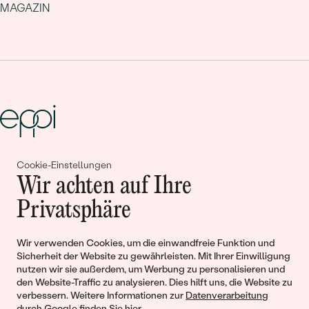
MAGAZIN
Cookie-Einstellungen
Gemeinsam erschaffen wir
Wir achten auf Ihre
Geschichten von Schönheit und
Privatsphäre
Liebe
Wir verwenden Cookies, um die einwandfreie Funktion und
Sicherheit der Website zu gewährleisten. Mit Ihrer Einwilligung
Begleiten Sie uns!
nutzen wir sie außerdem, um Werbung zu personalisieren und
den Website-Traffic zu analysieren. Dies hilft uns, die Website zu
verbessern. Weitere Informationen zur
Datenverarbeitung
durch Google finden Sie hier
.