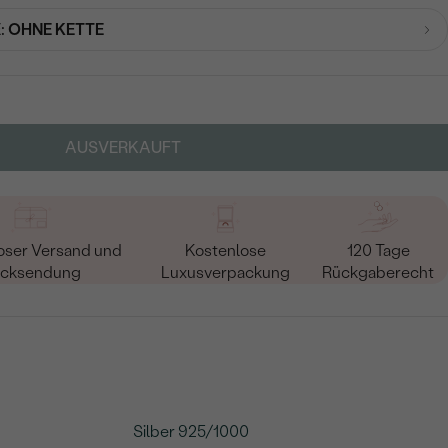
:
OHNE KETTE
AUSVERKAUFT
oser Versand und
Kostenlose
120 Tage
cksendung
Luxusverpackung
Rückgaberecht
Silber 925/1000