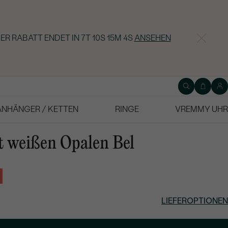
ER RABATT ENDET IN
7T 10S 15M 3S
ANSEHEN
ANHÄNGER / KETTEN
RINGE
VREMMY UHR
t weißen Opalen Bel
LIEFEROPTIONEN