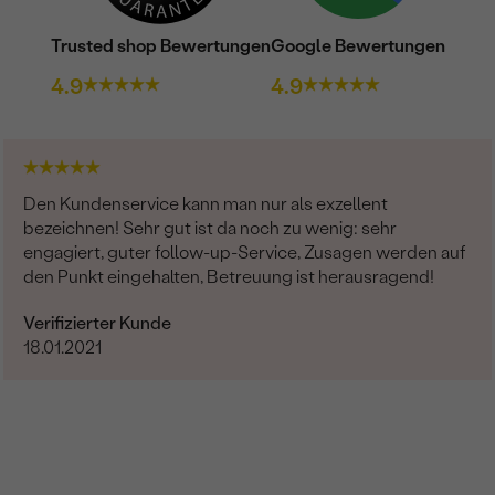
Trusted shop Bewertungen
Google Bewertungen
4.9
4.9
Den Kundenservice kann man nur als exzellent
bezeichnen! Sehr gut ist da noch zu wenig: sehr
engagiert, guter follow-up-Service, Zusagen werden auf
den Punkt eingehalten, Betreuung ist herausragend!
Verifizierter Kunde
18.01.2021