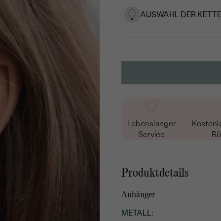
AUSWAHL DER KETTE
Lebenslanger
Kostenl
Service
Rü
Produktdetails
Anhänger
METALL
: