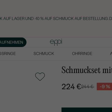
 AUF LAGER UND -10 % AUF SCHMUCK AUF BESTELLUNG. D
AUFNEHMEN
GSRINGE
SCHMUCK
OHRRINGE
Schmuckset mi
224 €
244 €
-9 %