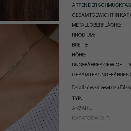
ARTEN DER SCHMUCKFA
GESAMTGEWICHT IN KARA
METALLOBERFLÄCHE:
RHODIUM:
BREITE:
HÖHE:
UNGEFÄHRES GEWICHT D
GESAMTES UNGEFÄHRES 
Details des eingesetzten Edel
TYP:
ANZAHL:
KARATGEWICHT:
ABMESSUNGEN: