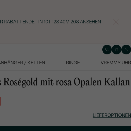
R RABATT ENDET IN
10T 12S 40M 19S
ANSEHEN
ANHÄNGER / KETTEN
RINGE
VREMMY UHR
 Roségold mit rosa Opalen Kallan
LIEFEROPTIONEN