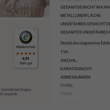
GESAMTGEWICHT IN KARA
METALLOBERFLÄCHE:
UNGEFÄHRES GEWICHT D
GESAMTES UNGEFÄHRES 
Details des eingesetzten Edel
TYP:
ANZAHL:
KARATGEWICHT:
ABMESSUNGEN:
FARBE:
FORM:
HERKUNFT: