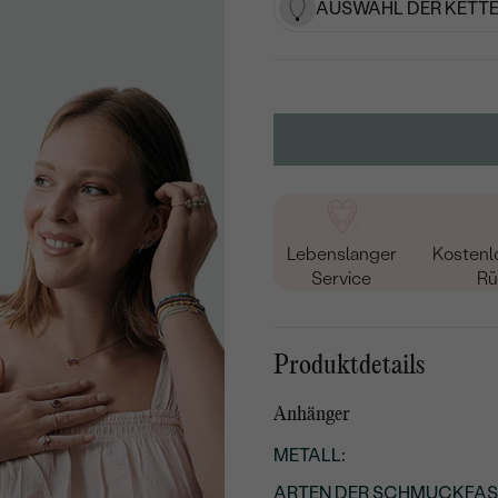
AUSWAHL DER KETTE
Lebenslanger
Kostenl
Service
Rü
Produktdetails
Anhänger
METALL
:
ARTEN DER SCHMUCKFA