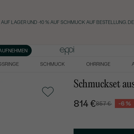
AUF LAGER UND -10 % AUF SCHMUCK AUF BESTELLUNG. DE
AUFNEHMEN
GSRINGE
SCHMUCK
OHRRINGE
Schmuckset aus
814 €
857 €
-6 %