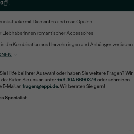
10
.
uckstücke mit Diamanten und rosa Opalen
für Liebhaberinnen romantischer Accessoires
h in die Kombination aus Herzohrringen und Anhänger verlieben
ONEN
Sie Hilfe bei Ihrer Auswahl oder haben Sie weitere Fragen? Wir
e da: Rufen Sie uns an unter
+49 304 6690376
oder schreiben
e E-Mail an
fragen@eppi.de
. Wir beraten Sie gern!
es Specialist