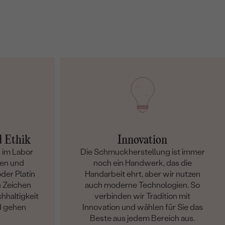
d Ethik
Innovation
 im Labor
Die Schmuckherstellung ist immer
en und
noch ein Handwerk, das die
der Platin
Handarbeit ehrt, aber wir nutzen
n Zeichen
auch moderne Technologien. So
hhaltigkeit
verbinden wir Tradition mit
d gehen
Innovation und wählen für Sie das
Beste aus jedem Bereich aus.