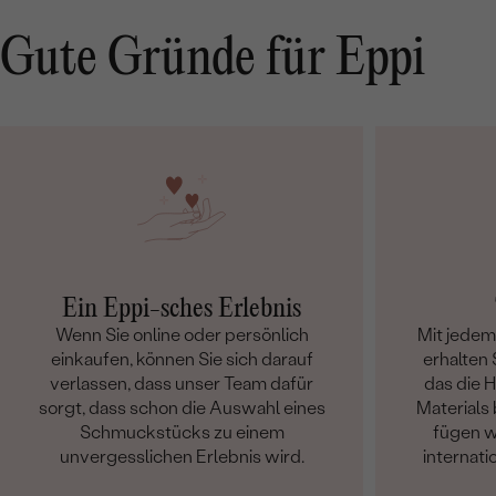
Gute Gründe für Eppi
Ein Eppi-sches Erlebnis
Wenn Sie online oder persönlich
Mit jede
einkaufen, können Sie sich darauf
erhalten S
verlassen, dass unser Team dafür
das die 
sorgt, dass schon die Auswahl eines
Materials 
Schmuckstücks zu einem
fügen w
unvergesslichen Erlebnis wird.
internati