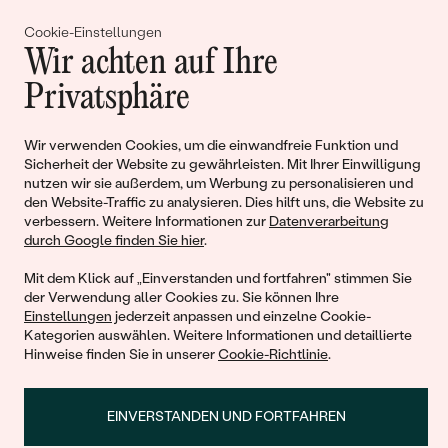
Cookie-Einstellungen
Gemeinsam erschaffen wir
Wir achten auf Ihre
Geschichten von Schönheit und
Privatsphäre
Liebe
Wir verwenden Cookies, um die einwandfreie Funktion und
Sicherheit der Website zu gewährleisten. Mit Ihrer Einwilligung
Begleiten Sie uns!
nutzen wir sie außerdem, um Werbung zu personalisieren und
den Website-Traffic zu analysieren. Dies hilft uns, die Website zu
verbessern. Weitere Informationen zur
Datenverarbeitung
durch Google finden Sie hier
.
Mit dem Klick auf „Einverstanden und fortfahren" stimmen Sie
der Verwendung aller Cookies zu. Sie können Ihre
Einstellungen
jederzeit anpassen und einzelne Cookie-
Kategorien auswählen. Weitere Informationen und detaillierte
Hinweise finden Sie in unserer
Cookie-Richtlinie
.
© 2011 - 2026, Eppi.de
EINVERSTANDEN UND FORTFAHREN