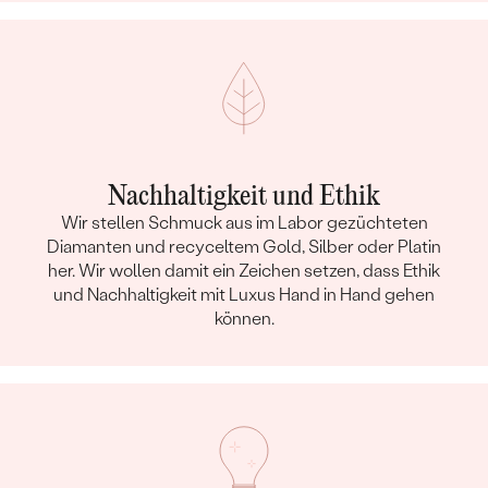
TYP:
Bernstein
ANZAHL:
1
FORM:
Marquise
FARBE:
Honiggelb
HERKUNFT:
Natürlich
Nachhaltigkeit und Ethik
Wir stellen Schmuck aus im Labor gezüchteten
Diamanten und recyceltem Gold, Silber oder Platin
her. Wir wollen damit ein Zeichen setzen, dass Ethik
und Nachhaltigkeit mit Luxus Hand in Hand gehen
können.