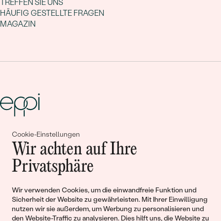
TREFFEN SIE UNS
HÄUFIG GESTELLTE FRAGEN
MAGAZIN
Cookie-Einstellungen
Gemeinsam erschaffen wir
Wir achten auf Ihre
Geschichten von Schönheit und
Privatsphäre
Liebe
Wir verwenden Cookies, um die einwandfreie Funktion und
Sicherheit der Website zu gewährleisten. Mit Ihrer Einwilligung
Begleiten Sie uns!
nutzen wir sie außerdem, um Werbung zu personalisieren und
den Website-Traffic zu analysieren. Dies hilft uns, die Website zu