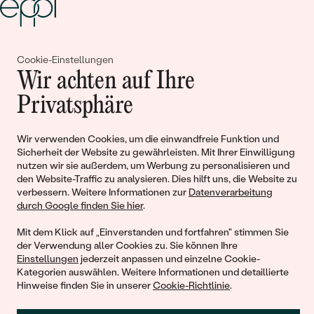
Gemeinsam erschaffen wir
Cookie-Einstellungen
Wir achten auf Ihre
Geschichten von Schönheit und
Privatsphäre
Liebe
Wir verwenden Cookies, um die einwandfreie Funktion und
Begleiten Sie uns!
Sicherheit der Website zu gewährleisten. Mit Ihrer Einwilligung
nutzen wir sie außerdem, um Werbung zu personalisieren und
den Website-Traffic zu analysieren. Dies hilft uns, die Website zu
verbessern. Weitere Informationen zur
Datenverarbeitung
durch Google finden Sie hier
.
Mit dem Klick auf „Einverstanden und fortfahren" stimmen Sie
der Verwendung aller Cookies zu. Sie können Ihre
Einstellungen
jederzeit anpassen und einzelne Cookie-
Kategorien auswählen. Weitere Informationen und detaillierte
Hinweise finden Sie in unserer
Cookie-Richtlinie
.
© 2011 - 2026, Eppi.de