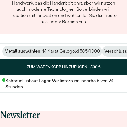
Handwerk, das die Handarbeit ehrt, aber wir nutzen
auch moderne Technologien. So verbinden wir
Tradition mit Innovation und wählen für Sie das Beste
aus jedem Bereich aus.
Metall auswählen:
14 Karat Gelbgold 585/1000
Verschluss
ZUM WARENKORB HINZUFÜGEN -
539 €
Schmuck ist auf Lager. Wir liefern ihn innerhalb von 24
Stunden.
Newsletter