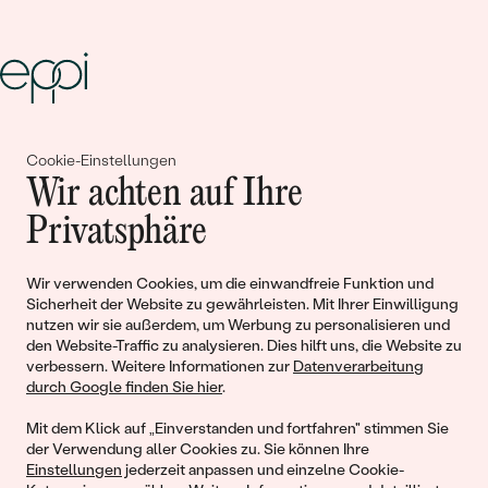
Gemeinsam erschaffen wir
Cookie-Einstellungen
Wir achten auf Ihre
Geschichten von Schönheit und
Privatsphäre
Liebe
Wir verwenden Cookies, um die einwandfreie Funktion und
Begleiten Sie uns!
Sicherheit der Website zu gewährleisten. Mit Ihrer Einwilligung
nutzen wir sie außerdem, um Werbung zu personalisieren und
den Website-Traffic zu analysieren. Dies hilft uns, die Website zu
verbessern. Weitere Informationen zur
Datenverarbeitung
durch Google finden Sie hier
.
Mit dem Klick auf „Einverstanden und fortfahren" stimmen Sie
der Verwendung aller Cookies zu. Sie können Ihre
Einstellungen
jederzeit anpassen und einzelne Cookie-