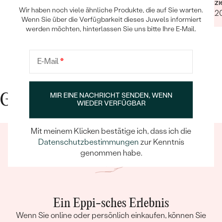
Verifiz
Wir haben noch viele ähnliche Produkte, die auf Sie warten.
20.12.2
Wenn Sie über die Verfügbarkeit dieses Juwels informiert
werden möchten, hinterlassen Sie uns bitte Ihre E-Mail.
E-Mail
*
MIR EINE NACHRICHT SENDEN, WENN
Gute Gründe für Eppi
WIEDER VERFÜGBAR
Mit meinem Klicken bestätige ich, dass ich die
Datenschutzbestimmungen
zur Kenntnis
genommen habe.
Ein Eppi-sches Erlebnis
Wenn Sie online oder persönlich einkaufen, können Sie