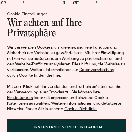
Gemeinsam erschaffen wir
Cookie-Einstellungen
Geschichten von Schönheit und
Wir achten auf Ihre
Liebe
Privatsphäre
Begleiten Sie uns!
Wir verwenden Cookies, um die einwandfreie Funktion und
Sicherheit der Website zu gewährleisten. Mit Ihrer Einwilligung
nutzen wir sie außerdem, um Werbung zu personalisieren und
den Website-Traffic zu analysieren. Dies hilft uns, die Website zu
verbessern. Weitere Informationen zur
Datenverarbeitung
durch Google finden Sie hier
.
Mit dem Klick auf „Einverstanden und fortfahren" stimmen Sie
der Verwendung aller Cookies zu. Sie können Ihre
Einstellungen
jederzeit anpassen und einzelne Cookie-
© 2011 - 2026, Eppi.de
Kategorien auswählen. Weitere Informationen und detaillierte
Hinweise finden Sie in unserer
Cookie-Richtlinie
.
EINVERSTANDEN UND FORTFAHREN