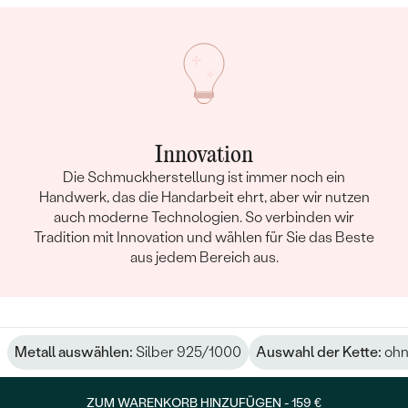
Innovation
Die Schmuckherstellung ist immer noch ein
Handwerk, das die Handarbeit ehrt, aber wir nutzen
auch moderne Technologien. So verbinden wir
Tradition mit Innovation und wählen für Sie das Beste
aus jedem Bereich aus.
Metall auswählen:
Silber 925/1000
Auswahl der Kette:
ohn
ZUM WARENKORB HINZUFÜGEN -
159 €