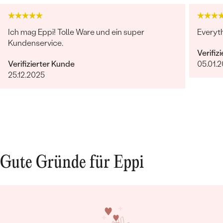
Ich mag Eppi! Tolle Ware und ein super
Everyt
Kundenservice.
Verifiz
Verifizierter Kunde
05.01.
25.12.2025
Gute Gründe für Eppi