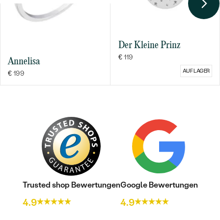
Der Kleine Prinz
€ 119
Annelisa
AUF LAGER
€ 199
Trusted shop Bewertungen
Google Bewertungen
4.9
4.9