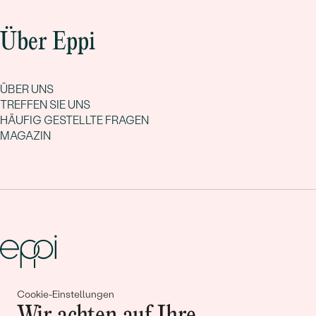
Über Eppi
ÜBER UNS
TREFFEN SIE UNS
HÄUFIG GESTELLTE FRAGEN
MAGAZIN
Cookie-Einstellungen
Gemeinsam erschaffen wir