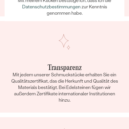
Mit meinem Klicken bestätige ich, dass ich die
einem unvergesslichen Erlebnis wird.
Datenschutzbestimmungen
zur Kenntnis
genommen habe.
Transparenz
Mit jedem unserer Schmuckstücke erhalten Sie ein
Qualitätszertifikat, das die Herkunft und Qualität des
Materials bestätigt. Bei Edelsteinen fügen wir
außerdem Zertifikate internationaler Institutionen
hinzu.