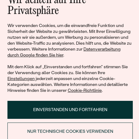
Wir achten auf Ihre
Geschichten von Schönheit und
Privatsphäre
Liebe
Wir verwenden Cookies, um die einwandfreie Funktion und
Sicherheit der Website zu gewährleisten. Mit Ihrer Einwilligung
Begleiten Sie uns!
nutzen wir sie außerdem, um Werbung zu personalisieren und
den Website-Traffic zu analysieren. Dies hilft uns, die Website zu
verbessern. Weitere Informationen zur
Datenverarbeitung
durch Google finden Sie hier
.
Mit dem Klick auf „Einverstanden und fortfahren" stimmen Sie
der Verwendung aller Cookies zu. Sie können Ihre
Einstellungen
jederzeit anpassen und einzelne Cookie-
Kategorien auswählen. Weitere Informationen und detaillierte
Hinweise finden Sie in unserer
Cookie-Richtlinie
.
© 2011 - 2026, Eppi.de
EINVERSTANDEN UND FORTFAHREN
NUR TECHNISCHE COOKIES VERWENDEN