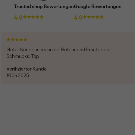
Trusted shop Bewertungen
Google Bewertungen
4.9
4.9
Guter Kundenservice bei Retour und Ersatz des
Schmucks. Top
Verifizierter Kunde
10.04.2025