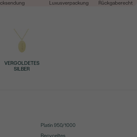
cksendung
Luxusverpackung
Rückgaberecht
VERGOLDETES
SILBER
Platin 950/1000
Recyceltes