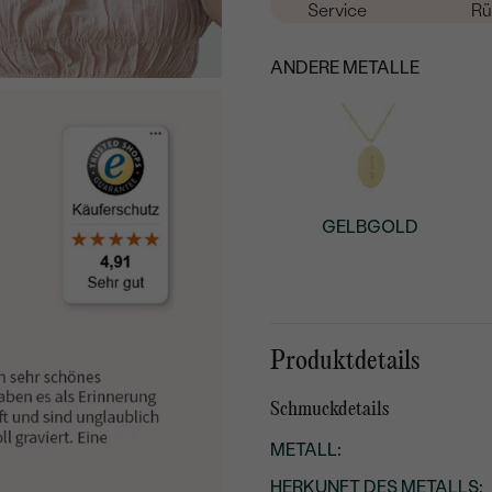
Service
Rü
ANDERE METALLE
GELBGOLD
Produktdetails
Schmuckdetails
METALL
:
HERKUNFT DES METALLS
: