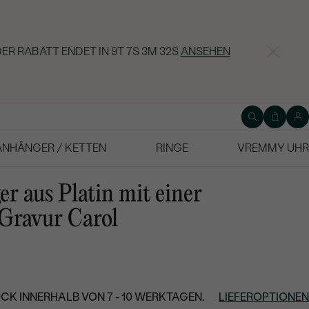
DER RABATT ENDET IN
9T 7S 3M 31S
ANSEHEN
ANHÄNGER / KETTEN
RINGE
VREMMY UHR
r aus Platin mit einer
 Gravur Carol
CK INNERHALB VON 7 - 10 WERKTAGEN.
LIEFEROPTIONEN