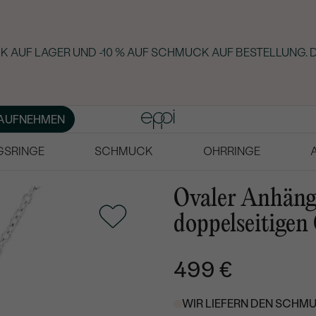
K AUF LAGER UND -10 % AUF SCHMUCK AUF BESTELLUNG. 
AUFNEHMEN
GSRINGE
SCHMUCK
OHRRINGE
Ovaler Anhänge
doppelseitigen
499 €
WIR LIEFERN DEN SCHMU