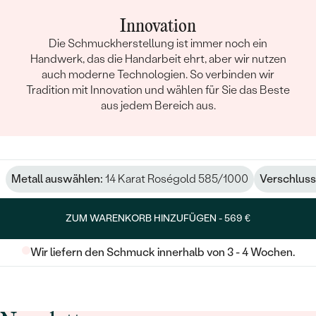
Innovation
Die Schmuckherstellung ist immer noch ein
Handwerk, das die Handarbeit ehrt, aber wir nutzen
auch moderne Technologien. So verbinden wir
Tradition mit Innovation und wählen für Sie das Beste
aus jedem Bereich aus.
Metall auswählen:
14 Karat Roségold 585/1000
Verschluss
ZUM WARENKORB HINZUFÜGEN -
569 €
Wir liefern den Schmuck innerhalb von 3 - 4 Wochen.