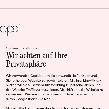
Gemeinsam erschaffen wir
Cookie-Einstellungen
Wir achten auf Ihre
Geschichten von Schönheit und
Privatsphäre
Liebe
Wir verwenden Cookies, um die einwandfreie Funktion und
Begleiten Sie uns!
Sicherheit der Website zu gewährleisten. Mit Ihrer Einwilligung
nutzen wir sie außerdem, um Werbung zu personalisieren und
den Website-Traffic zu analysieren. Dies hilft uns, die Website zu
verbessern. Weitere Informationen zur
Datenverarbeitung
durch Google finden Sie hier
.
Mit dem Klick auf „Einverstanden und fortfahren" stimmen Sie