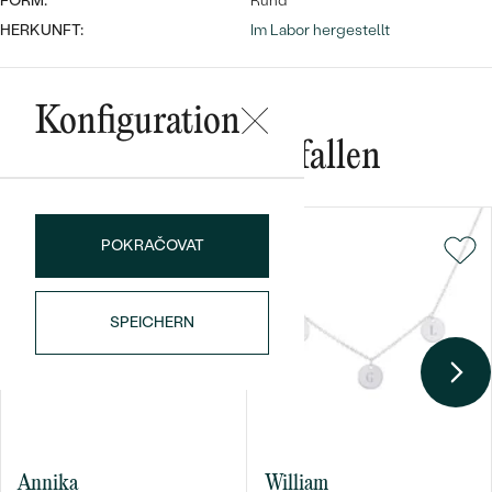
FORM:
Rund
HERKUNFT:
Im Labor hergestellt
Konfiguration
Das könnte Ihnen gefallen
Bestseller
POKRAČOVAT
ANSEHEN
SPEICHERN
Annika
William