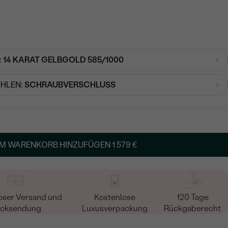
:
14 KARAT GELBGOLD 585/1000
HLEN:
SCHRAUBVERSCHLUSS
M WARENKORB HINZUFÜGEN
1 579 €
oser Versand und
Kostenlose
120 Tage
cksendung
Luxusverpackung
Rückgaberecht