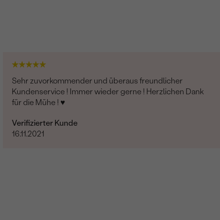
Sehr zuvorkommender und überaus freundlicher
Kundenservice ! Immer wieder gerne ! Herzlichen Dank
für die Mühe ! ♥️
Verifizierter Kunde
16.11.2021