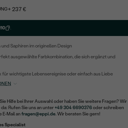
+ 237 €
UNG
10
.
 und Saphiren im originellen Design
ekt ausgewählte Farbkombination, die sich ergänzt und
 für wichtigste Lebensereignise oder einfach aus Liebe
ONEN
Sie Hilfe bei Ihrer Auswahl oder haben Sie weitere Fragen? Wir
e da: Rufen Sie uns an unter
+49 304 6690376
oder schreiben
e E-Mail an
fragen@eppi.de
. Wir beraten Sie gern!
es Specialist