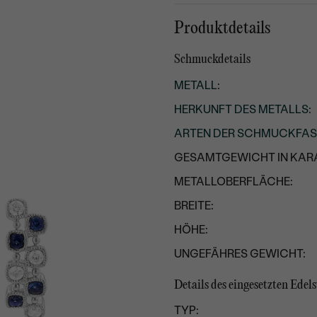
Produktdetails
Schmuckdetails
METALL
:
HERKUNFT DES METALLS
:
ARTEN DER SCHMUCKFA
GESAMTGEWICHT IN KARA
METALLOBERFLÄCHE:
BREITE:
HÖHE:
UNGEFÄHRES GEWICHT:
Details des eingesetzten Edels
TYP: