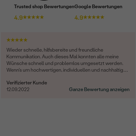
Trusted shop Bewertungen
Google Bewertungen
4.9
4.9
Wieder schnelle, hilfsbereite und freundliche
Kommunikation. Auch dieses Mal konnten alle meine
Wünsche schnell und problemlos umgesetzt werden.
Wenn's um hochwertigen, individuellen und nachhaltigen
Schmuck geht, ist Eppi meine Empfehlung!
Verifizierter Kunde
12.09.2022
Ganze Bewertung anzeigen