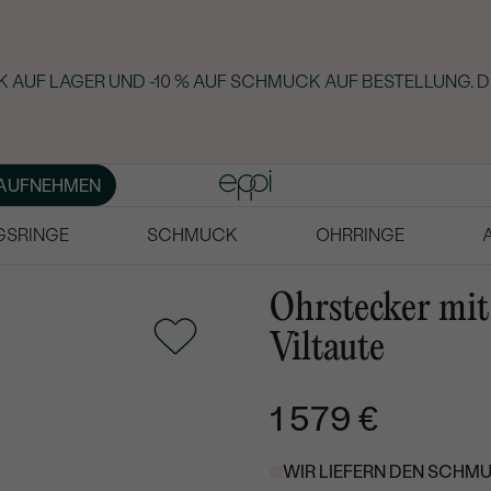
 AUF LAGER UND -10 % AUF SCHMUCK AUF BESTELLUNG. D
AUFNEHMEN
GSRINGE
SCHMUCK
OHRRINGE
Ohrstecker mi
Viltaute
1 579 €
WIR LIEFERN DEN SCHMU