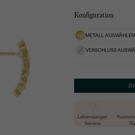
Konfiguration
14K
METALL AUSWÄHLEN
VERSCHLUSS AUSWÄ
ZU
Lebenslanger
Kostenl
Service
Rü