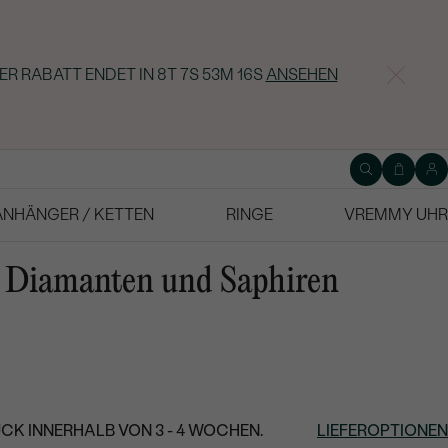
ER RABATT ENDET IN
8T 7S 53M 15S
ANSEHEN
ANHÄNGER / KETTEN
RINGE
VREMMY UHR
t Diamanten und Saphiren
CK INNERHALB VON 3 - 4 WOCHEN.
LIEFEROPTIONEN