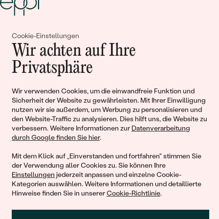
Cookie-Einstellungen
Gemeinsam erschaffen wir
Wir achten auf Ihre
Geschichten von Schönheit und
Privatsphäre
Liebe
Wir verwenden Cookies, um die einwandfreie Funktion und
Sicherheit der Website zu gewährleisten. Mit Ihrer Einwilligung
Begleiten Sie uns!
nutzen wir sie außerdem, um Werbung zu personalisieren und
den Website-Traffic zu analysieren. Dies hilft uns, die Website zu
verbessern. Weitere Informationen zur
Datenverarbeitung
durch Google finden Sie hier
.
Mit dem Klick auf „Einverstanden und fortfahren" stimmen Sie
der Verwendung aller Cookies zu. Sie können Ihre
Einstellungen
jederzeit anpassen und einzelne Cookie-
Kategorien auswählen. Weitere Informationen und detaillierte
Hinweise finden Sie in unserer
Cookie-Richtlinie
.
© 2011 - 2026, Eppi.de