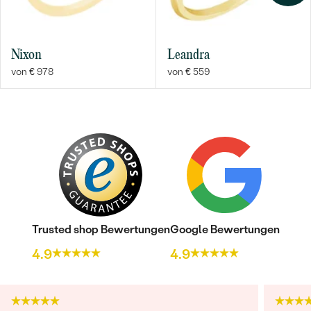
Nixon
Leandra
von € 978
von € 559
Trusted shop Bewertungen
Google Bewertungen
4.9
4.9