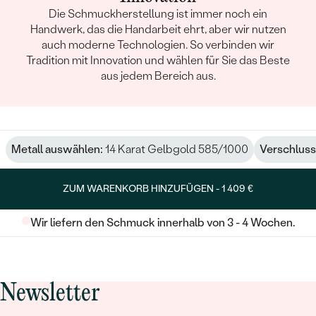
Die Schmuckherstellung ist immer noch ein
Handwerk, das die Handarbeit ehrt, aber wir nutzen
auch moderne Technologien. So verbinden wir
Tradition mit Innovation und wählen für Sie das Beste
aus jedem Bereich aus.
Metall auswählen:
14 Karat Gelbgold 585/1000
Verschluss
ZUM WARENKORB HINZUFÜGEN -
1 409 €
Wir liefern den Schmuck innerhalb von 3 - 4 Wochen.
Newsletter