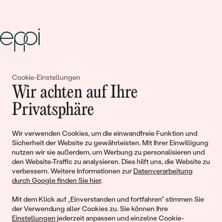
Gemeinsam erschaffen wir
Cookie-Einstellungen
Wir achten auf Ihre
Geschichten von Schönheit und
Privatsphäre
Liebe
Wir verwenden Cookies, um die einwandfreie Funktion und
Begleiten Sie uns!
Sicherheit der Website zu gewährleisten. Mit Ihrer Einwilligung
nutzen wir sie außerdem, um Werbung zu personalisieren und
den Website-Traffic zu analysieren. Dies hilft uns, die Website zu
verbessern. Weitere Informationen zur
Datenverarbeitung
durch Google finden Sie hier
.
Mit dem Klick auf „Einverstanden und fortfahren" stimmen Sie
der Verwendung aller Cookies zu. Sie können Ihre
Einstellungen
jederzeit anpassen und einzelne Cookie-