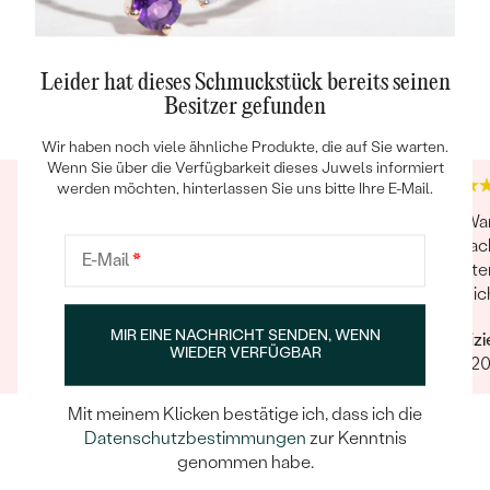
Trusted shop Bewertungen
Google Bewertungen
Leider hat dieses Schmuckstück bereits seinen
Besitzer gefunden
4.9
4.9
Wir haben noch viele ähnliche Produkte, die auf Sie warten.
Wenn Sie über die Verfügbarkeit dieses Juwels informiert
werden möchten, hinterlassen Sie uns bitte Ihre E-Mail.
Schöner Schmuck, super Service. Das Team
Die Wa
steht einem mit Rat und Tat zur Seite, sei es bei
verpack
E-Mail
*
der Beratung, Änderungswünsche oder
Tochte
Problemen mit Bestellungen.
kann i
langleb
MIR EINE NACHRICHT SENDEN, WENN
Verifizierter Kunde
Verifiz
nicht k
WIEDER VERFÜGBAR
23.06.2025
13.10.2
Mit meinem Klicken bestätige ich, dass ich die
Datenschutzbestimmungen
zur Kenntnis
genommen habe.