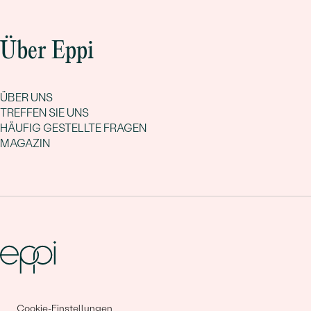
Über Eppi
ÜBER UNS
TREFFEN SIE UNS
HÄUFIG GESTELLTE FRAGEN
MAGAZIN
Gemeinsam erschaffen wir
Cookie-Einstellungen