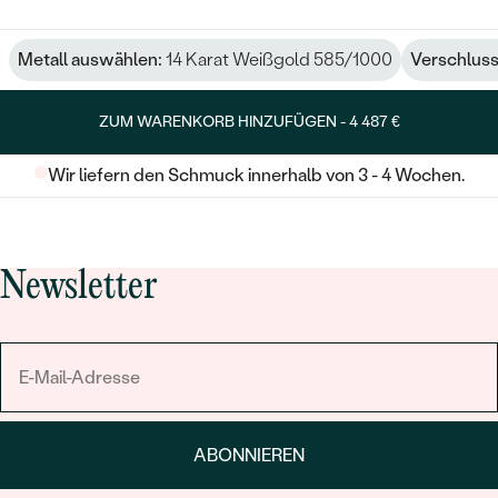
Metall auswählen:
14 Karat Weißgold 585/1000
Verschluss
ZUM WARENKORB HINZUFÜGEN -
4 487 €
Wir liefern den Schmuck innerhalb von 3 - 4 Wochen.
Newsletter
ABONNIEREN