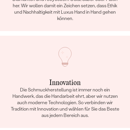
ZERTIFIKAT:
LG480168239, LG470143416
her. Wir wollen damit ein Zeichen setzen, dass Ethik
und Nachhaltigkeit mit Luxus Hand in Hand gehen
können.
Innovation
Die Schmuckherstellung ist immer noch ein
Handwerk, das die Handarbeit ehrt, aber wir nutzen
auch moderne Technologien. So verbinden wir
Tradition mit Innovation und wählen für Sie das Beste
aus jedem Bereich aus.