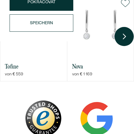
POKRAČOVAT
SPEICHERN
Tofine
Nova
von € 559
von € 1 169