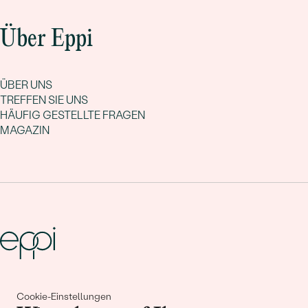
Über Eppi
ÜBER UNS
TREFFEN SIE UNS
HÄUFIG GESTELLTE FRAGEN
MAGAZIN
Gemeinsam erschaffen wir
Cookie-Einstellungen