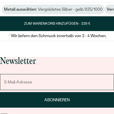
Metall auswählen:
Vergoldetes Silber - gelb 925/1000
Ver
ZUM WARENKORB HINZUFÜGEN -
339 €
Wir liefern den Schmuck innerhalb von 3 - 4 Wochen.
Newsletter
ABONNIEREN