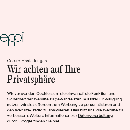
Gemeinsam erschaffen wir
Cookie-Einstellungen
Wir achten auf Ihre
Geschichten von Schönheit und
Privatsphäre
Liebe
Wir verwenden Cookies, um die einwandfreie Funktion und
Begleiten Sie uns!
Sicherheit der Website zu gewährleisten. Mit Ihrer Einwilligung
nutzen wir sie außerdem, um Werbung zu personalisieren und
den Website-Traffic zu analysieren. Dies hilft uns, die Website zu
verbessern. Weitere Informationen zur
Datenverarbeitung
durch Google finden Sie hier
.