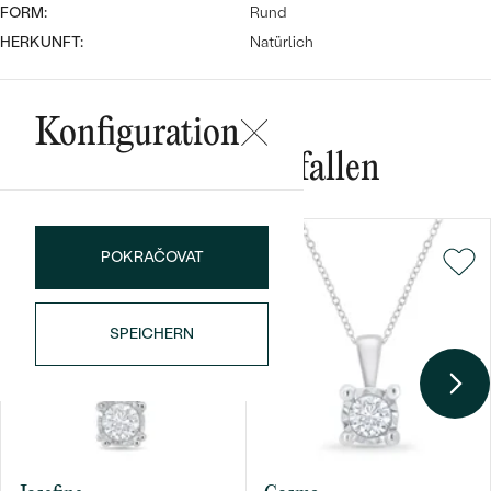
FORM:
Rund
HERKUNFT:
Natürlich
Konfiguration
Das könnte Ihnen gefallen
Bestseller
POKRAČOVAT
ANSEHEN
SPEICHERN