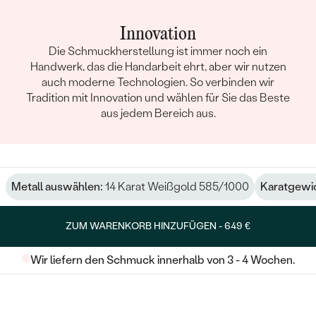
Innovation
Die Schmuckherstellung ist immer noch ein
Handwerk, das die Handarbeit ehrt, aber wir nutzen
auch moderne Technologien. So verbinden wir
Tradition mit Innovation und wählen für Sie das Beste
aus jedem Bereich aus.
Metall auswählen:
14 Karat Weißgold 585/1000
Karatgewi
ZUM WARENKORB HINZUFÜGEN -
649 €
Wir liefern den Schmuck innerhalb von 3 - 4 Wochen.