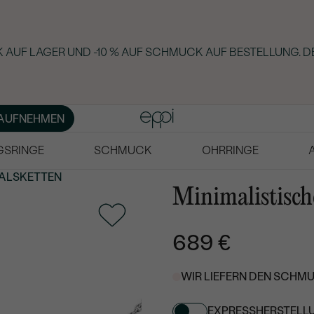
AUF LAGER UND -10 % AUF SCHMUCK AUF BESTELLUNG. DE
AUFNEHMEN
GSRINGE
SCHMUCK
OHRRINGE
ALSKETTEN
Minimalistisch
689 €
WIR LIEFERN DEN SCHMU
EXPRESSHERSTELL