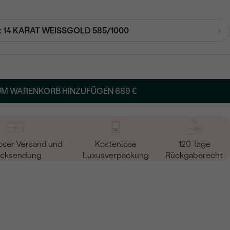
:
14 KARAT WEISSGOLD 585/1000
UM WARENKORB HINZUFÜGEN
689 €
oser Versand und
Kostenlose
120 Tage
cksendung
Luxusverpackung
Rückgaberecht