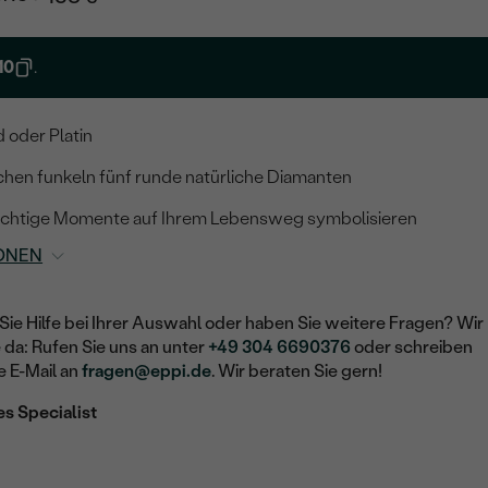
10
.
d oder Platin
hen funkeln fünf runde natürliche Diamanten
wichtige Momente auf Ihrem Lebensweg symbolisieren
ONEN
Sie Hilfe bei Ihrer Auswahl oder haben Sie weitere Fragen? Wir
e da: Rufen Sie uns an unter
+49 304 6690376
oder schreiben
e E-Mail an
fragen@eppi.de
. Wir beraten Sie gern!
es Specialist