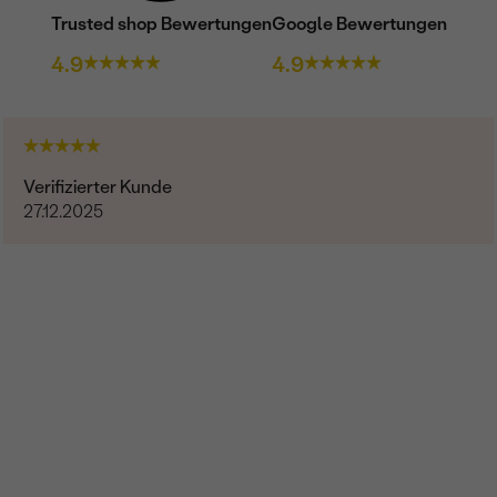
Trusted shop Bewertungen
Google Bewertungen
4.9
4.9
Verifizierter Kunde
27.12.2025