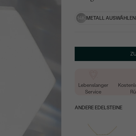
14K
METALL AUSWÄHLEN
Z
Lebenslanger
Kostenl
Service
Rü
ANDERE EDELSTEINE