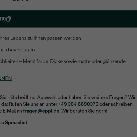
10
.
t Ihres Lebens zu Ihnen passen werden
ismus bevorzugen
chkeiten – Metallfarbe, Dicke sowie matte oder glänzende
ONEN
Sie Hilfe bei Ihrer Auswahl oder haben Sie weitere Fragen? Wir
e da: Rufen Sie uns an unter
+49 304 6690376
oder schreiben
e E-Mail an
fragen@eppi.de
. Wir beraten Sie gern!
es Specialist