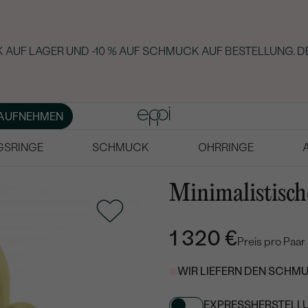
 AUF LAGER UND -10 % AUF SCHMUCK AUF BESTELLUNG. D
AUFNEHMEN
GSRINGE
SCHMUCK
OHRRINGE
Minimalistisch
1 320 €
Preis pro Paar
WIR LIEFERN DEN SCHMU
EXPRESSHERSTELL