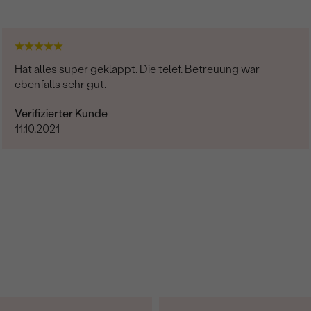
Hat alles super geklappt. Die telef. Betreuung war
ebenfalls sehr gut.
Verifizierter Kunde
11.10.2021