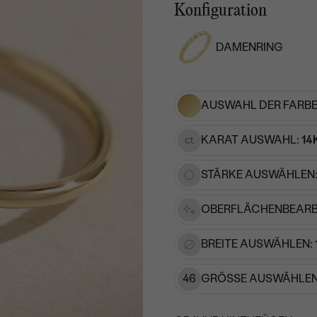
Konfiguration
DAMENRING
AUSWAHL DER FARBE
KARAT AUSWAHL:
14
STÄRKE AUSWÄHLEN
OBERFLÄCHENBEARB
BREITE AUSWÄHLEN:
46
GRÖSSE AUSWÄHLEN