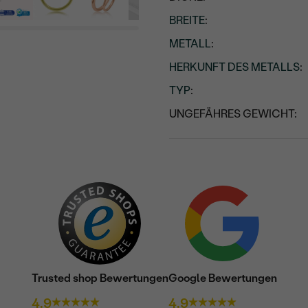
BREITE
:
METALL
:
HERKUNFT DES METALLS
:
TYP
:
UNGEFÄHRES GEWICHT:
Trusted shop Bewertungen
Google Bewertungen
4.9
4.9