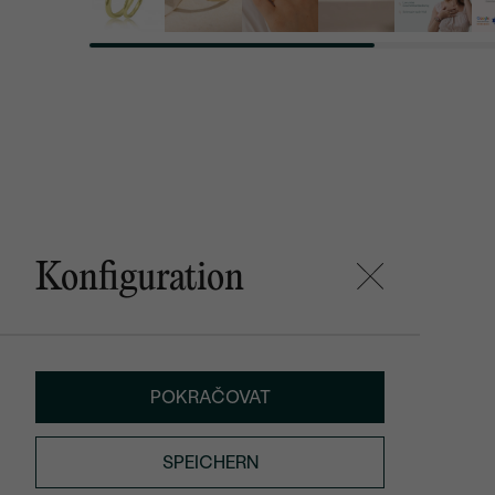
Konfiguration
POKRAČOVAT
SPEICHERN