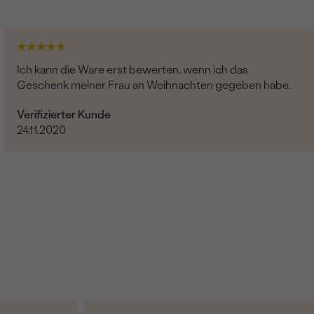
Ich kann die Ware erst bewerten, wenn ich das
Geschenk meiner Frau an Weihnachten gegeben habe.
Verifizierter Kunde
24.11.2020