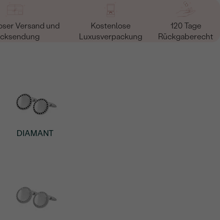
oser Versand und
Kostenlose
120 Tage
cksendung
Luxusverpackung
Rückgaberecht
DIAMANT