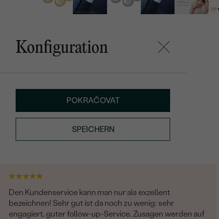
Konfiguration
POKRAČOVAT
SPEICHERN
Den Kundenservice kann man nur als exzellent
bezeichnen! Sehr gut ist da noch zu wenig: sehr
engagiert, guter follow-up-Service, Zusagen werden auf