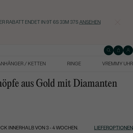
ER RABATT ENDET IN
9T 6S 33M 36S
ANSEHEN
ANHÄNGER / KETTEN
RINGE
VREMMY UHR
öpfe aus Gold mit Diamanten
CK INNERHALB VON 3 - 4 WOCHEN.
LIEFEROPTIONEN