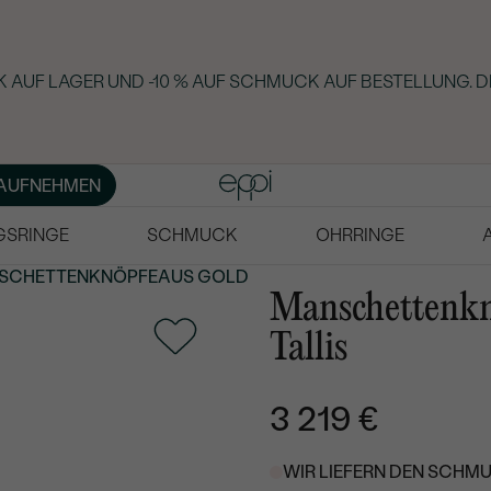
 AUF LAGER UND -10 % AUF SCHMUCK AUF BESTELLUNG. D
AUFNEHMEN
GSRINGE
SCHMUCK
OHRRINGE
SCHETTENKNÖPFE
AUS GOLD
Manschettenkn
Tallis
3 219 €
WIR LIEFERN DEN SCHMU