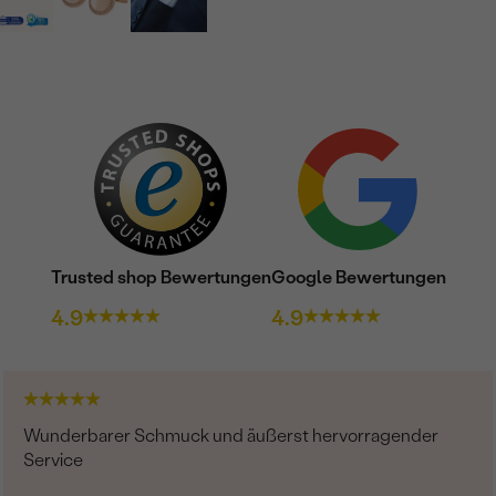
Trusted shop Bewertungen
Google Bewertungen
4.9
4.9
Wunderbarer Schmuck und äußerst hervorragender
Service