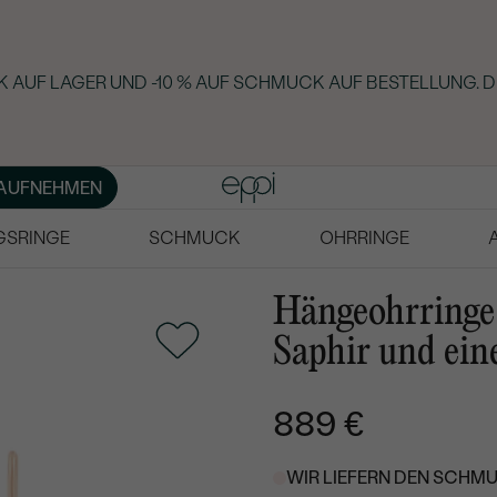
 AUF LAGER UND -10 % AUF SCHMUCK AUF BESTELLUNG. D
AUFNEHMEN
GSRINGE
SCHMUCK
OHRRINGE
Hängeohrringe
Saphir und ei
889 €
WIR LIEFERN DEN SCHMU