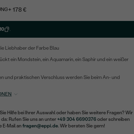
+ 178 €
UNG
10
.
ie Liebhaber der Farbe Blau
ckt ein Mondstein, ein Aquamarin, ein Saphir und ein weißer
n und praktischen Verschluss werden Sie beim An- und
ONEN
Sie Hilfe bei Ihrer Auswahl oder haben Sie weitere Fragen? Wir
e da: Rufen Sie uns an unter
+49 304 6690376
oder schreiben
e E-Mail an
fragen@eppi.de
. Wir beraten Sie gern!