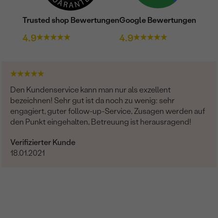
Trusted shop Bewertungen
Google Bewertungen
4.9
4.9
Den Kundenservice kann man nur als exzellent
bezeichnen! Sehr gut ist da noch zu wenig: sehr
engagiert, guter follow-up-Service, Zusagen werden auf
den Punkt eingehalten, Betreuung ist herausragend!
Verifizierter Kunde
18.01.2021