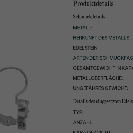
Produktdetails
Schmuckdetails
METALL
:
HERKUNFT DES METALLS
:
EDELSTEIN:
ARTEN DER SCHMUCKFA
GESAMTGEWICHT IN KARA
METALLOBERFLÄCHE:
UNGEFÄHRES GEWICHT:
Details des eingesetzten Edels
TYP:
ANZAHL:
KARATGEWICHT: