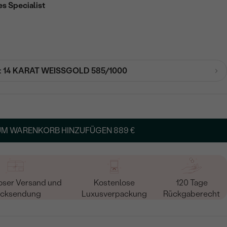
es Specialist
:
14 KARAT WEISSGOLD 585/1000
UM WARENKORB HINZUFÜGEN
889 €
oser Versand und
Kostenlose
120 Tage
cksendung
Luxusverpackung
Rückgaberecht