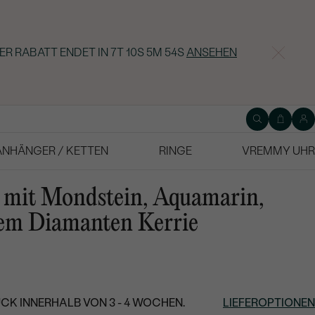
ER RABATT ENDET IN
7T 10S 5M 53S
ANSEHEN
ANHÄNGER / KETTEN
RINGE
VREMMY UHR
 mit Mondstein, Aquamarin,
nem Diamanten Kerrie
CK INNERHALB VON 3 - 4 WOCHEN.
LIEFEROPTIONEN